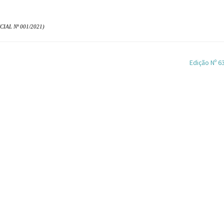
IAL Nº 001/2021)
Edição Nº 6