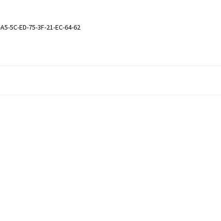
-A5-5C-ED-75-3F-21-EC-64-62