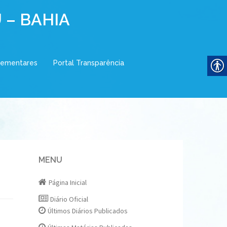
 – BAHIA
lementares
Portal Transparência
MENU
Página Inicial
Diário Oficial
Últimos Diários Publicados