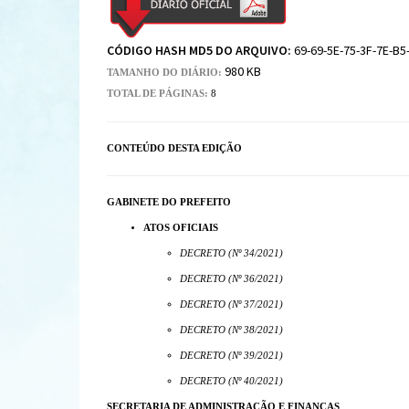
CÓDIGO HASH MD5 DO ARQUIVO:
69-69-5E-75-3F-7E-B5
980 KB
TAMANHO DO DIÁRIO:
TOTAL DE PÁGINAS:
8
CONTEÚDO DESTA EDIÇÃO
GABINETE DO PREFEITO
ATOS OFICIAIS
DECRETO (Nº 34/2021)
DECRETO (Nº 36/2021)
DECRETO (Nº 37/2021)
DECRETO (Nº 38/2021)
DECRETO (Nº 39/2021)
DECRETO (Nº 40/2021)
SECRETARIA DE ADMINISTRAÇÃO E FINANÇAS