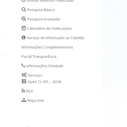
Últimas Matérias Publicadas
Pesquisa Básica
Pesquisa Avançada
Calendário de Publicações
Serviço de Informação ao Cidadão
Informações Complementares
Portal Transparência
Informações Entidade
Serviços
Open T.I. API – JSON
RSS
Mapa Site