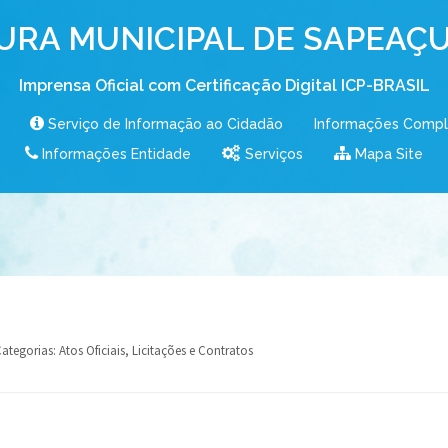
URA MUNICIPAL DE SAPEAÇU
Imprensa Oficial com Certificação Digital ICP-BRASIL
Serviço de Informação ao Cidadão
Informações Comp
Informações Entidade
Serviços
Mapa Site
ategorias:
Atos Oficiais
,
Licitações e Contratos