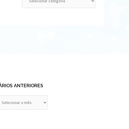
ÁRIOS ANTERIORES
rios
eriores