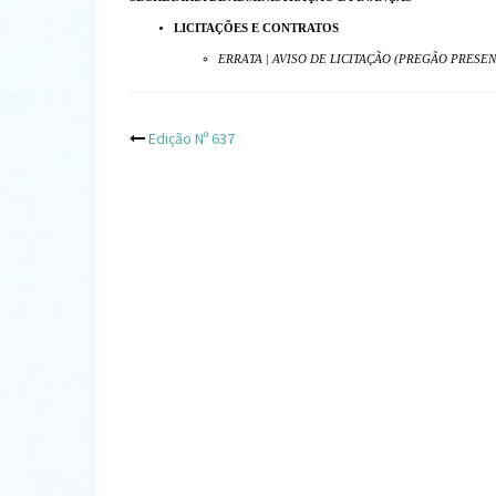
LICITAÇÕES E CONTRATOS
ERRATA | AVISO DE LICITAÇÃO (PREGÃO PRESENC
Post
Edição Nº 637
navigation