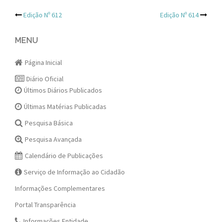
Post
Edição Nº 612
Edição Nº 614
navigation
MENU
Página Inicial
Diário Oficial
Últimos Diários Publicados
Últimas Matérias Publicadas
Pesquisa Básica
Pesquisa Avançada
Calendário de Publicações
Serviço de Informação ao Cidadão
Informações Complementares
Portal Transparência
Informações Entidade