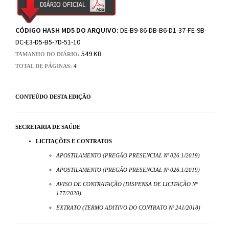
CÓDIGO HASH MD5 DO ARQUIVO:
DE-B9-86-DB-B6-D1-37-FE-9B-
DC-E3-D5-B5-7D-51-10
549 KB
TAMANHO DO DIÁRIO:
TOTAL DE PÁGINAS:
4
CONTEÚDO DESTA EDIÇÃO
SECRETARIA DE SAÚDE
LICITAÇÕES E CONTRATOS
APOSTILAMENTO (PREGÃO PRESENCIAL Nº 026.1/2019)
APOSTILAMENTO (PREGÃO PRESENCIAL Nº 026.1/2019)
AVISO DE CONTRATAÇÃO (DISPENSA DE LICITAÇÃO Nº
177/2020)
EXTRATO (TERMO ADITIVO DO CONTRATO Nº 241/2018)