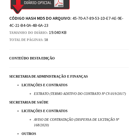
CÓDIGO HASH MD5 DO ARQUIVO:
45-70-A7-89-53-1D-E7-AE-9E-
4C-21-B4-0A-4B-6A-23
19.040 KB
TAMANHO DO DIÁRIO:
TOTAL DE PÁGINAS:
58
CONTEÚDO DESTA EDIÇÃO
SECRETARIA DE ADMINISTRAÇÃO E FINANÇAS
LICITAÇÕES E CONTRATOS
EXTRATO (TERMO ADITIVO DO CONTRATO Nº CV-019/2017)
SECRETARIA DE SAÚDE
LICITAÇÕES E CONTRATOS
AVISO DE CONTRATAÇÃO (DISPENSA DE LICITAÇÃO Nº
168/2020)
OUTROS