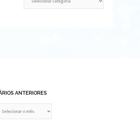
ÁRIOS ANTERIORES
rios
eriores