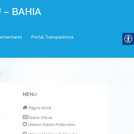
 – BAHIA
lementares
Portal Transparência
MENU
Página Inicial
Diário Oficial
Últimos Diários Publicados