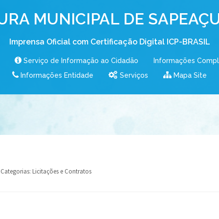
URA MUNICIPAL DE SAPEAÇU
Imprensa Oficial com Certificação Digital ICP-BRASIL
Serviço de Informação ao Cidadão
Informações Comp
Informações Entidade
Serviços
Mapa Site
Categorias:
Licitações e Contratos