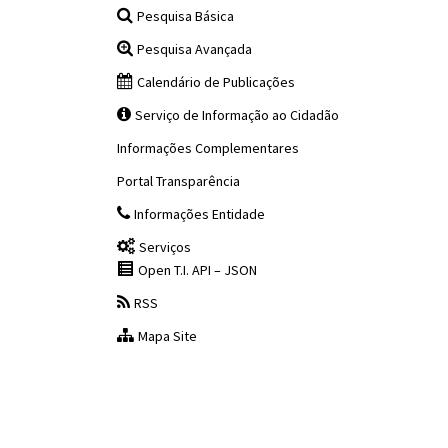
Pesquisa Básica
Pesquisa Avançada
Calendário de Publicações
Serviço de Informação ao Cidadão
Informações Complementares
Portal Transparência
Informações Entidade
Serviços
Open T.I. API – JSON
RSS
Mapa Site