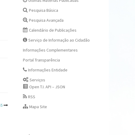
Últimas Matérias Publicadas
Pesquisa Básica
Pesquisa Avançada
Calendário de Publicações
Serviço de Informação ao Cidadão
Informações Complementares
Portal Transparência
Informações Entidade
Serviços
Open T.I. API – JSON
RSS
55
Mapa Site