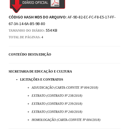
CÓDIGO HASH MD5 DO ARQUIVO:
AF-9D-82-EC-FC-F8-E5-17-FF-
67-3A-14-6A-B5-9B-80
554 KB
TAMANHO DO DIÁRIO:
TOTAL DE PÁGINAS:
4
CONTEÚDO DESTA EDIÇÃO
SECRETARIA DE EDUCAÇÃO E CULTURA
LICITAÇÕES E CONTRATOS
ADJUDICAÇÃO (CARTA-CONVITE Nº 004/2018)
EXTRATO (CONTRATO Nº 238/2018)
EXTRATO (CONTRATO Nº 239/2018)
EXTRATO (CONTRATO Nº 240/2018)
HOMOLOGAÇÃO (CARTA-CONVITE Nº 004/2018)