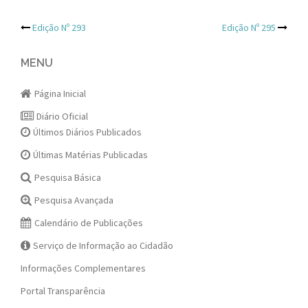
Post
Edição Nº 293
Edição Nº 295
navigation
MENU
Página Inicial
Diário Oficial
Últimos Diários Publicados
Últimas Matérias Publicadas
Pesquisa Básica
Pesquisa Avançada
Calendário de Publicações
Serviço de Informação ao Cidadão
Informações Complementares
Portal Transparência