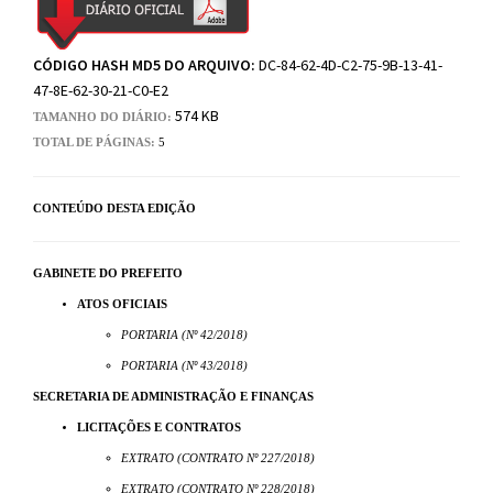
CÓDIGO HASH MD5 DO ARQUIVO:
DC-84-62-4D-C2-75-9B-13-41-
47-8E-62-30-21-C0-E2
574 KB
TAMANHO DO DIÁRIO:
TOTAL DE PÁGINAS:
5
CONTEÚDO DESTA EDIÇÃO
GABINETE DO PREFEITO
ATOS OFICIAIS
PORTARIA (Nº 42/2018)
PORTARIA (Nº 43/2018)
SECRETARIA DE ADMINISTRAÇÃO E FINANÇAS
LICITAÇÕES E CONTRATOS
EXTRATO (CONTRATO Nº 227/2018)
EXTRATO (CONTRATO Nº 228/2018)