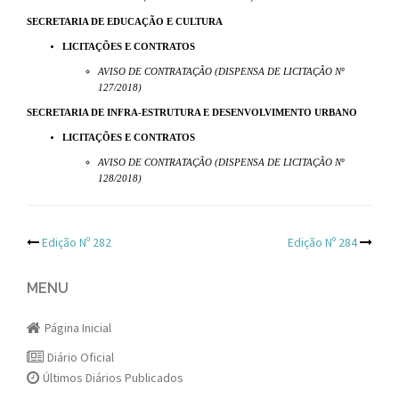
SECRETARIA DE EDUCAÇÃO E CULTURA
LICITAÇÕES E CONTRATOS
AVISO DE CONTRATAÇÃO (DISPENSA DE LICITAÇÃO Nº
127/2018)
SECRETARIA DE INFRA-ESTRUTURA E DESENVOLVIMENTO URBANO
LICITAÇÕES E CONTRATOS
AVISO DE CONTRATAÇÃO (DISPENSA DE LICITAÇÃO Nº
128/2018)
Post
Edição Nº 282
Edição Nº 284
navigation
MENU
Página Inicial
Diário Oficial
Últimos Diários Publicados