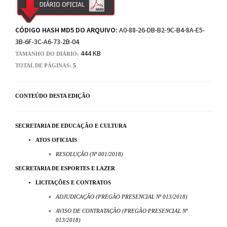
CÓDIGO HASH MD5 DO ARQUIVO:
A0-88-26-DB-B2-9C-B4-8A-E5-
3B-6F-3C-A6-73-2B-04
444 KB
TAMANHO DO DIÁRIO:
TOTAL DE PÁGINAS:
5
CONTEÚDO DESTA EDIÇÃO
SECRETARIA DE EDUCAÇÃO E CULTURA
ATOS OFICIAIS
RESOLUÇÃO (Nº 001/2018)
SECRETARIA DE ESPORTES E LAZER
LICITAÇÕES E CONTRATOS
ADJUDICAÇÃO (PREGÃO PRESENCIAL Nº 013/2018)
AVISO DE CONTRATAÇÃO (PREGÃO PRESENCIAL Nº
013/2018)