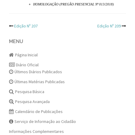
HOMOLOGAÇÃO (PREGÃO PRESENCIAL Nº 013/2018)
Post
Edição Nº 207
Edição Nº 209
navigation
MENU
Página Inicial
Diário Oficial
Últimos Diários Publicados
Últimas Matérias Publicadas
Pesquisa Básica
Pesquisa Avançada
Calendário de Publicações
Serviço de Informação ao Cidadão
Informações Complementares