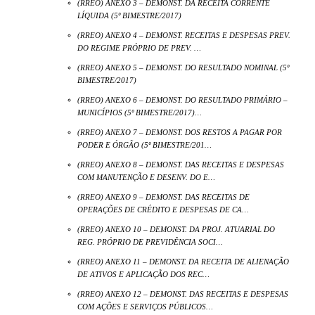
(RREO) ANEXO 3 – DEMONST. DA RECEITA CORRENTE
LÍQUIDA (5º BIMESTRE/2017)
(RREO) ANEXO 4 – DEMONST. RECEITAS E DESPESAS PREV.
DO REGIME PRÓPRIO DE PREV. …
(RREO) ANEXO 5 – DEMONST. DO RESULTADO NOMINAL (5º
BIMESTRE/2017)
(RREO) ANEXO 6 – DEMONST. DO RESULTADO PRIMÁRIO –
MUNICÍPIOS (5º BIMESTRE/2017)…
(RREO) ANEXO 7 – DEMONST. DOS RESTOS A PAGAR POR
PODER E ÓRGÃO (5º BIMESTRE/201…
(RREO) ANEXO 8 – DEMONST. DAS RECEITAS E DESPESAS
COM MANUTENÇÃO E DESENV. DO E…
(RREO) ANEXO 9 – DEMONST. DAS RECEITAS DE
OPERAÇÕES DE CRÉDITO E DESPESAS DE CA…
(RREO) ANEXO 10 – DEMONST. DA PROJ. ATUARIAL DO
REG. PRÓPRIO DE PREVIDÊNCIA SOCI…
(RREO) ANEXO 11 – DEMONST. DA RECEITA DE ALIENAÇÃO
DE ATIVOS E APLICAÇÃO DOS REC…
(RREO) ANEXO 12 – DEMONST. DAS RECEITAS E DESPESAS
COM AÇÕES E SERVIÇOS PÚBLICOS…