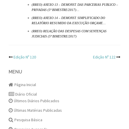
(RREO) ANEXO 13 – DEMONST. DAS PARCERIAS PUBLICO –
PRIVADAS (5º BIMESTRE/2017)…
(RREO) ANEXO 14 – DEMONST. SIMPLIFICADO DO
RELATÓRIO RESUMIDO DA EXECUÇÃO ORÇAME…
(RREO) RELAÇÃO DAS DESPESAS COM SENTENÇAS
JUDICIAIS (5º BIMESTRE/2017)
Post
Edição Nº 120
Edição Nº 122
navigation
MENU
Página Inicial
Diário Oficial
Últimos Diários Publicados
Últimas Matérias Publicadas
Pesquisa Básica