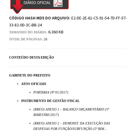
CÓDIGO HASH MD5 DO ARQUIVO:
E2-DE-2E-61-C5-91-54-7D-FF-57-
33-82-0D-3C-BB-24
6.360 KB
TAMANHO DO DIÁRIO:
TOTAL DE PÁGINAS:
26
CONTEÚDO DESTA EDIÇÃO
GABINETE DO PREFEITO
ATOS OFICIAIS
PORTARIA (Nº 01/2017)
INSTRUMENTO DE GESTÃO FISCAL
(RREO) ANEXO 1 – BALANÇO ORÇAMENTÁRIO (5º
BIMESTRE/2017)
(RREO) ANEXO 2 – DEMONST. DA EXECUÇÃO DAS
DESPESAS POR FUNÇÃO/SUBFUNÇÃO (5º BIM…