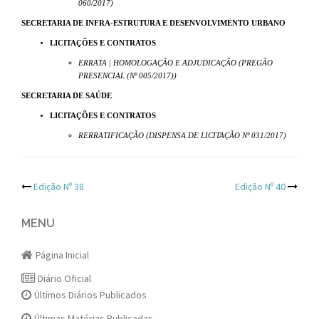
060/2017)
SECRETARIA DE INFRA-ESTRUTURA E DESENVOLVIMENTO URBANO
LICITAÇÕES E CONTRATOS
ERRATA | HOMOLOGAÇÃO E ADJUDICAÇÃO (PREGÃO
PRESENCIAL (Nº 005/2017))
SECRETARIA DE SAÚDE
LICITAÇÕES E CONTRATOS
RERRATIFICAÇÃO (DISPENSA DE LICITAÇÃO Nº 031/2017)
Post
Edição Nº 38
Edição Nº 40
navigation
MENU
Página Inicial
Diário Oficial
Últimos Diários Publicados
Últimas Matérias Publicadas