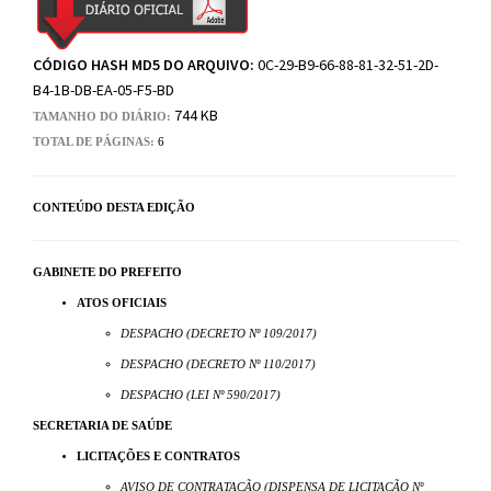
CÓDIGO HASH MD5 DO ARQUIVO:
0C-29-B9-66-88-81-32-51-2D-
B4-1B-DB-EA-05-F5-BD
744 KB
TAMANHO DO DIÁRIO:
TOTAL DE PÁGINAS:
6
CONTEÚDO DESTA EDIÇÃO
GABINETE DO PREFEITO
ATOS OFICIAIS
DESPACHO (DECRETO Nº 109/2017)
DESPACHO (DECRETO Nº 110/2017)
DESPACHO (LEI Nº 590/2017)
SECRETARIA DE SAÚDE
LICITAÇÕES E CONTRATOS
AVISO DE CONTRATAÇÃO (DISPENSA DE LICITAÇÃO Nº